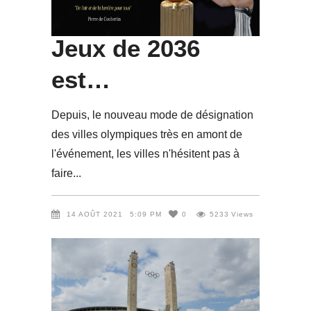
organisatrice des
Jeux de 2036
est…
Depuis, le nouveau mode de désignation
des villes olympiques très en amont de
l'événement, les villes n'hésitent pas à
faire
14 AOÛT 2021
5:09 PM
0
5233
Views