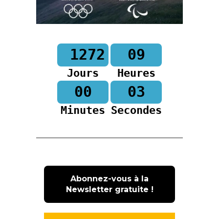
1272
09
Jours
Heures
00
02
Minutes
Secondes