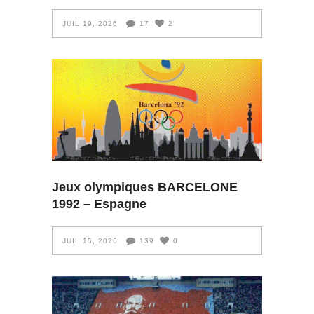
JUIL 19, 2026
17
2
Jeux olympiques BARCELONE
1992 – Espagne
JUIL 15, 2026
139
0