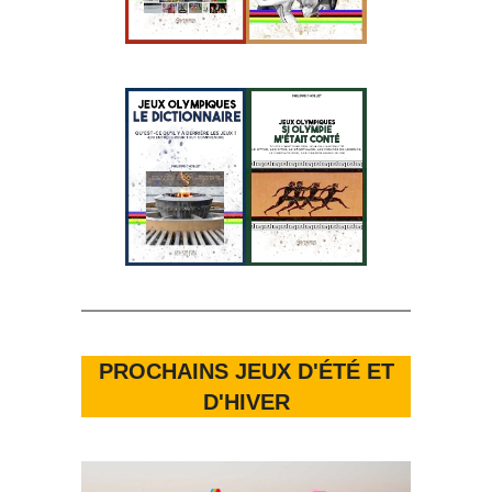
PROCHAINS JEUX D'ÉTÉ ET
D'HIVER