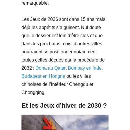
remarquable.
Les Jeux de 2036 sont dans 15 ans mais
déjà les appétits s’aiguisent. Nul doute
que le dossier est loin d’être clos et que
dans les prochains mois, d’autres villes
pourraient se positionner notamment
toutes celles déçues par la procédure de
2032 :
Doha au Qatar
,
Bombay en Inde
,
Budapest en Hongrie
ou les villes
chinoises de l’intérieur Chengdu et
Chongqing.
Et les Jeux d’hiver de 2030 ?