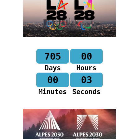
705
00
Days
Hours
00
02
Minutes
Seconds