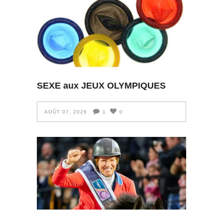
SEXE aux JEUX OLYMPIQUES
AOÛT 07, 2026
1
0