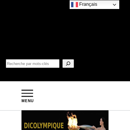
Français
MENU
VILLE CANDIDATE
LE CAP – Afrique