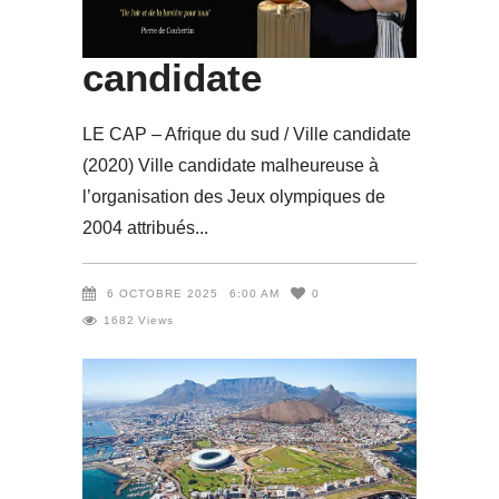
du sud / Ville
candidate
LE CAP – Afrique du sud / Ville candidate
(2020) Ville candidate malheureuse à
l’organisation des Jeux olympiques de
2004 attribués
6 OCTOBRE 2025
6:00 AM
0
1682
Views