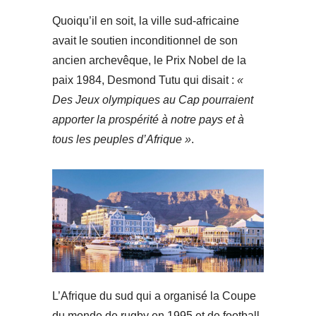
Quoiqu’il en soit, la ville sud-africaine
avait le soutien inconditionnel de son
ancien archevêque, le Prix Nobel de la
paix 1984, Desmond Tutu qui disait :
«
Des Jeux olympiques au Cap pourraient
apporter la prospérité à notre pays et à
tous les peuples d’Afrique »
.
L’Afrique du sud qui a organisé la Coupe
du monde de rugby en 1995 et de football