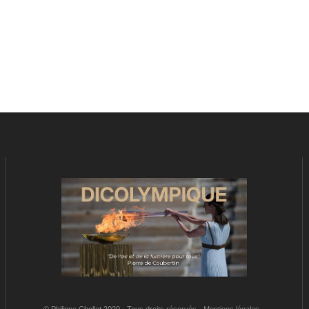
© Philippe Chollet 2020 - Tous droits réservés -
Mentions légales
-