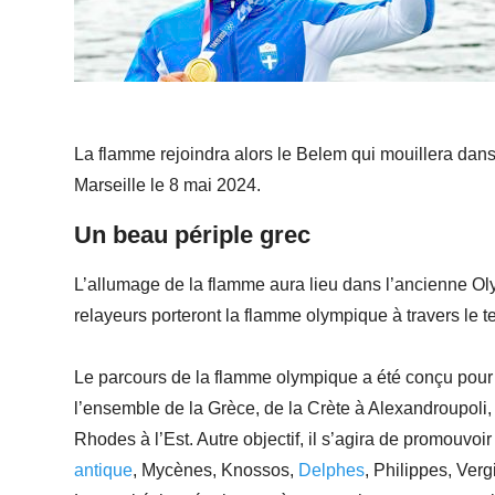
La flamme rejoindra alors le Belem qui mouillera dans
Marseille le 8 mai 2024.
Un beau périple grec
L’allumage de la flamme aura lieu dans l’ancienne Ol
relayeurs porteront la flamme olympique à travers le t
Le parcours de la flamme olympique a été conçu pour a
l’ensemble de la Grèce, de la Crète à Alexandroupoli, 
Rhodes à l’Est. Autre objectif, il s’agira de promouv
antique
, Mycènes, Knossos,
Delphes
, Philippes, Verg