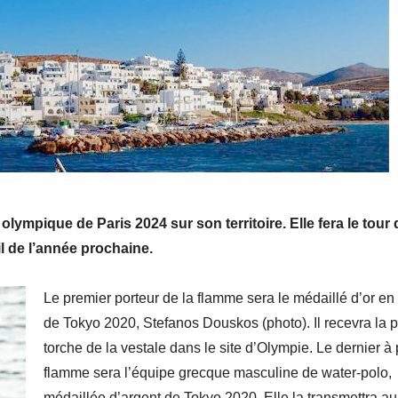
 olympique de Paris 2024 sur son territoire. Elle fera le tour
l de l’année prochaine.
Le premier porteur de la flamme sera le médaillé d’or en
de Tokyo 2020, Stefanos Douskos (photo). Il recevra la 
torche de la vestale dans le site d’Olympie. Le dernier à 
flamme sera l’équipe grecque masculine de water-polo,
médaillée d’argent de Tokyo 2020. Elle la transmettra au