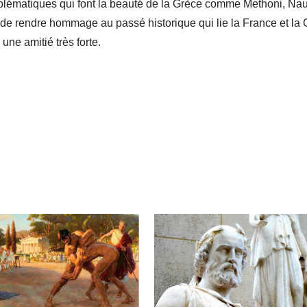
blématiques qui font la beauté de la Grèce comme Methoni, Nau
t de rendre hommage au passé historique qui lie la France et la 
une amitié très forte.