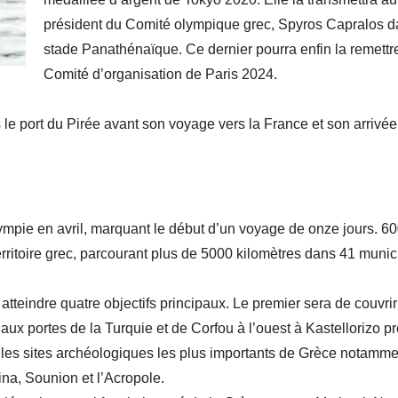
président du Comité olympique grec, Spyros Capralos d
stade Panathénaïque. Ce dernier pourra enfin la remettr
Comité d’organisation de Paris 2024.
 le port du Pirée avant son voyage vers la France et son arrivée
ympie en avril, marquant le début d’un voyage de onze jours. 6
erritoire grec, parcourant plus de 5000 kilomètres dans 41 munici
tteindre quatre objectifs principaux. Le premier sera de couvrir
aux portes de la Turquie et de Corfou à l’ouest à Kastellorizo p
oir les sites archéologiques les plus importants de Grèce notamm
ina, Sounion et l’Acropole.