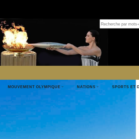
parcours de la flamme
ympique de Paris 2024 sur son territoire. Elle fera
MOUVEMENT OLYMPIQUE
NATIONS
SPORTS ET 