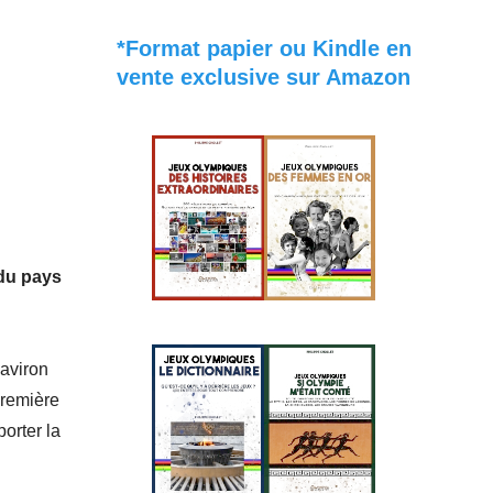
*Format papier ou Kindle en
vente exclusive sur Amazon
 du pays
 aviron
première
porter la