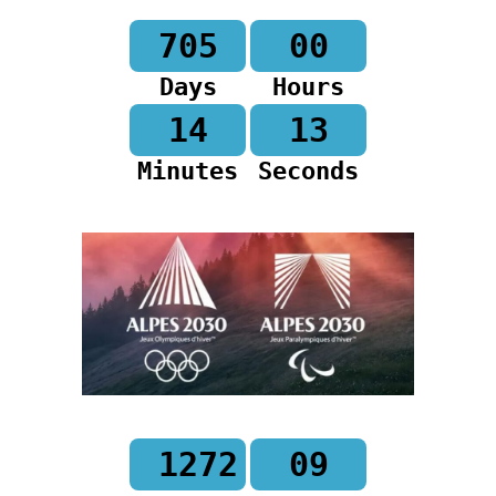
705
00
Days
Hours
14
12
Minutes
Seconds
1272
09