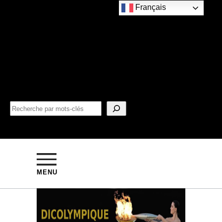
Français
MENU
ARCHIVES 2020 - 2024
Loi olympique