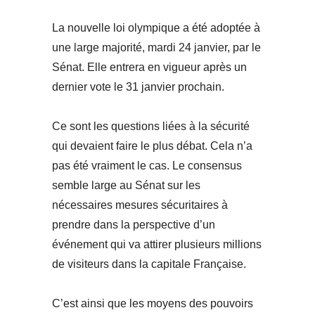
La nouvelle loi olympique a été adoptée à
une large majorité, mardi 24 janvier, par le
Sénat. Elle entrera en vigueur après un
dernier vote le 31 janvier prochain.
Ce sont les questions liées à la sécurité
qui devaient faire le plus débat. Cela n’a
pas été vraiment le cas. Le consensus
semble large au Sénat sur les
nécessaires mesures sécuritaires à
prendre dans la perspective d’un
événement qui va attirer plusieurs millions
de visiteurs dans la capitale Française.
C’est ainsi que les moyens des pouvoirs