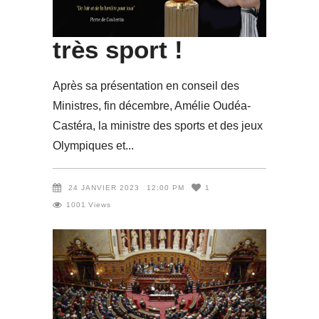
Paris 2024 : pas
très sport !
Après sa présentation en conseil des
Ministres, fin décembre, Amélie Oudéa-
Castéra, la ministre des sports et des jeux
Olympiques et
24 JANVIER 2023
12:00 PM
1
1001
Views