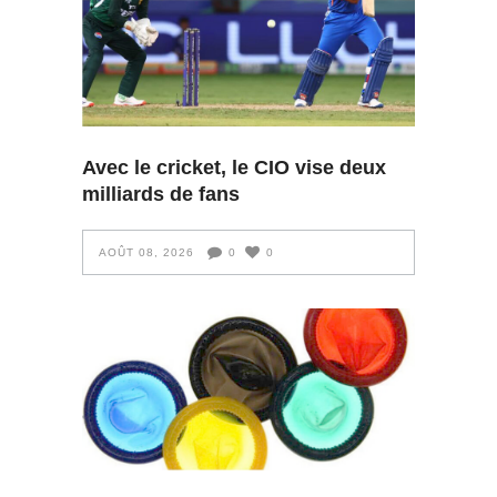
Avec le cricket, le CIO vise deux
milliards de fans
AOÛT 08, 2026
0
0