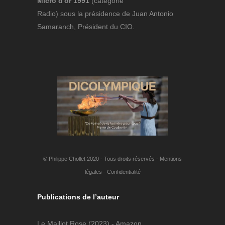
Micro d'or 1991
(catégorie
Radio) sous la présidence de Juan Antonio
Samaranch, Président du CIO.
© Philippe Chollet 2020 - Tous droits réservés -
Mentions
légales
-
Confidentialité
Publications de l’auteur
Le Maillot Rose
(2023) - Amazon