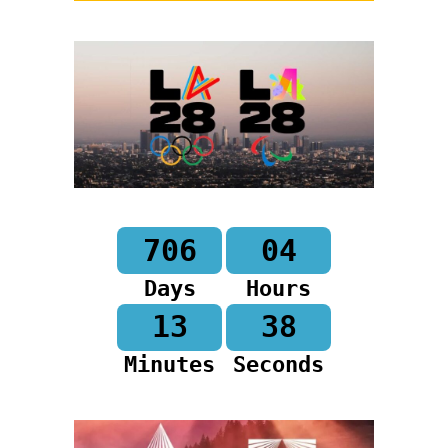
706
04
Days
Hours
13
37
Minutes
Seconds