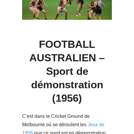
FOOTBALL
AUSTRALIEN –
Sport de
démonstration
(1956)
C’est dans le Cricket Ground de
Melbourne où se déroulent les
Jeux de
1956
que ce sport est en démonstration.