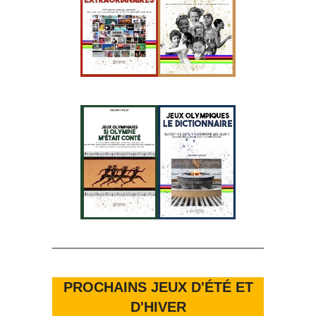
PROCHAINS JEUX D'ÉTÉ ET
D'HIVER