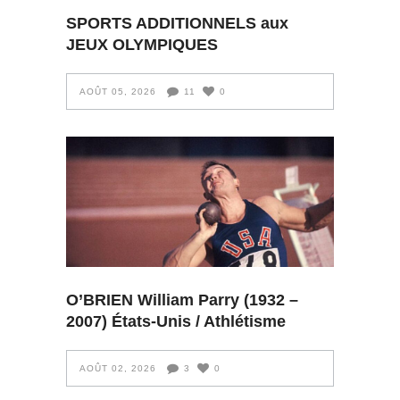
SPORTS ADDITIONNELS aux
JEUX OLYMPIQUES
AOÛT 05, 2026
11
0
O’BRIEN William Parry (1932 –
2007) États-Unis / Athlétisme
AOÛT 02, 2026
3
0