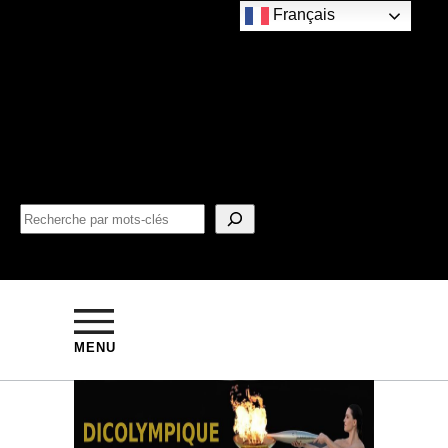
Français
MENU
SPORTS DÉMONSTRATION
FOOTBALL