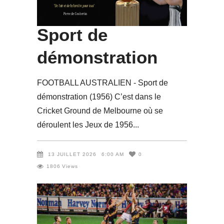
AUSTRALIEN –
Sport de
démonstration
FOOTBALL AUSTRALIEN - Sport de
démonstration (1956) C’est dans le
Cricket Ground de Melbourne où se
déroulent les Jeux de 1956
13 JUILLET 2026
6:00 AM
0
1806
Views