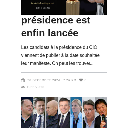
pour la
présidence est
enfin lancée
Les candidats à la présidence du CIO
viennent de publier à la date souhaitée
leur manifeste. On peut les trouver
20 DÉCEMBRE 2024
7:26 PM
0
1255
Views