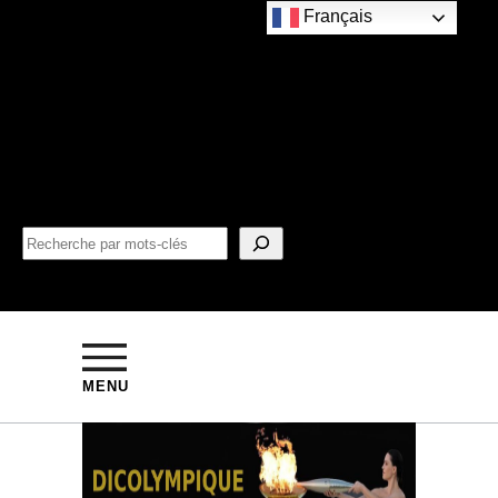
Français
MENU
COMITÉ INTERNATIONAL (CIO)
La campagne