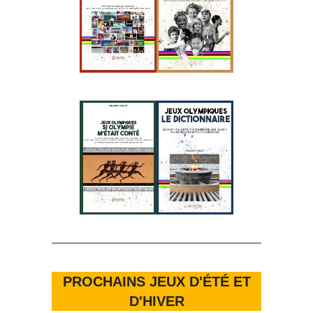
PROCHAINS JEUX D'ÉTÉ ET
D'HIVER