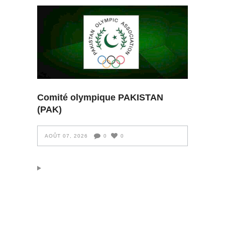
Comité olympique PAKISTAN
(PAK)
AOÛT 07, 2026
0
0