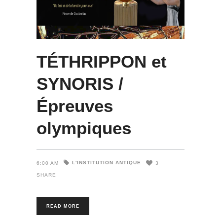
TÉTHRIPPON et
SYNORIS /
Épreuves
olympiques
L'INSTITUTION ANTIQUE
6:00 AM
3
SHARE
READ MORE