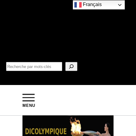
Français
MENU