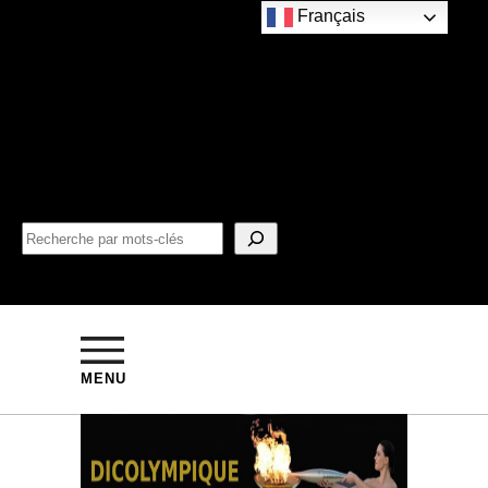
Français
MENU