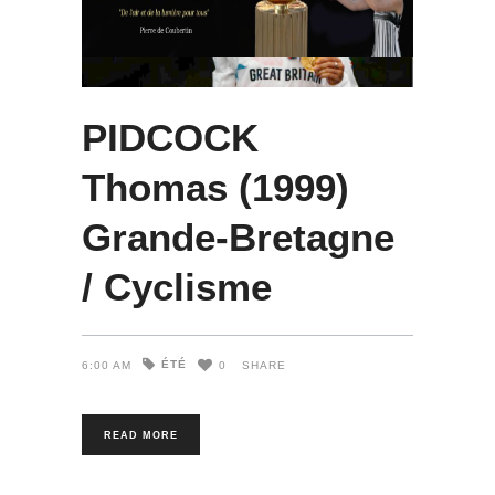
PIDCOCK
Thomas (1999)
Grande-Bretagne
/ Cyclisme
ÉTÉ
6:00 AM
0
SHARE
READ MORE