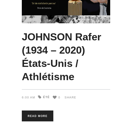
JOHNSON Rafer
(1934 – 2020)
États-Unis /
Athlétisme
ÉTÉ
6:00 AM
0
SHARE
READ MORE