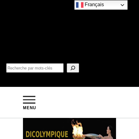
Français
MENU