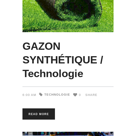
GAZON
SYNTHÉTIQUE /
Technologie
TECHNOLOGIE
6:00 AM
0
SHARE
READ MORE