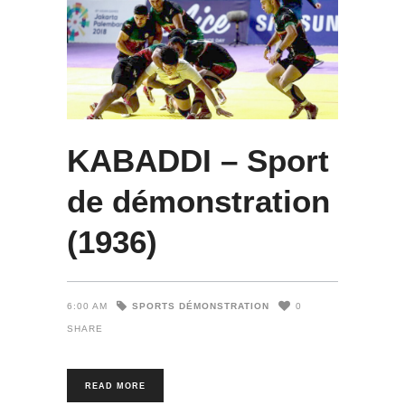
KABADDI – Sport
de démonstration
(1936)
SPORTS DÉMONSTRATION
6:00 AM
0
SHARE
READ MORE