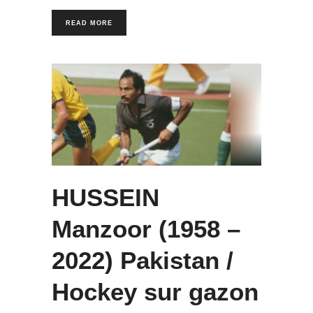
READ MORE
HUSSEIN
Manzoor (1958 –
2022) Pakistan /
Hockey sur gazon