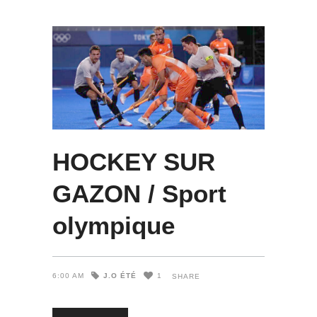
HOCKEY SUR
GAZON / Sport
olympique
J.O ÉTÉ
6:00 AM
1
SHARE