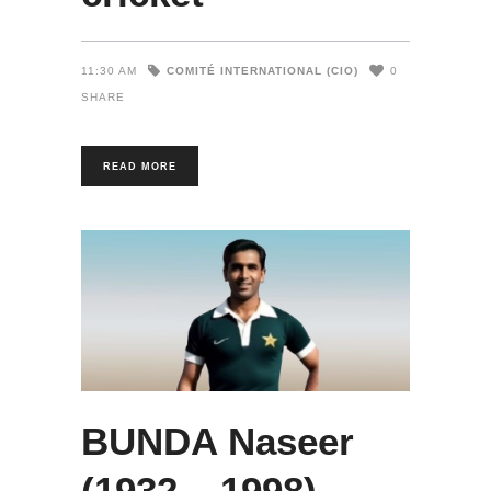
COMITÉ INTERNATIONAL (CIO)
11:30 AM
0
SHARE
READ MORE
BUNDA Naseer
(1932 – 1998)