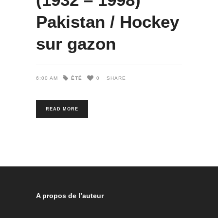
Pakistan / Hockey
sur gazon
ÉTÉ
6:00 AM
0
SHARE
READ MORE
A propos de l’auteur