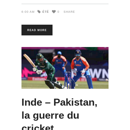
ÉTÉ
6:00 AM
0
SHARE
READ MORE
Inde – Pakistan,
la guerre du
cricket