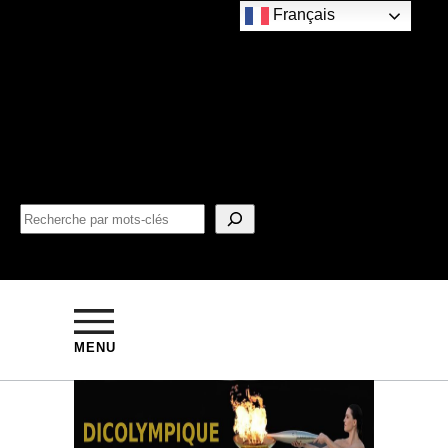
Français
MENU