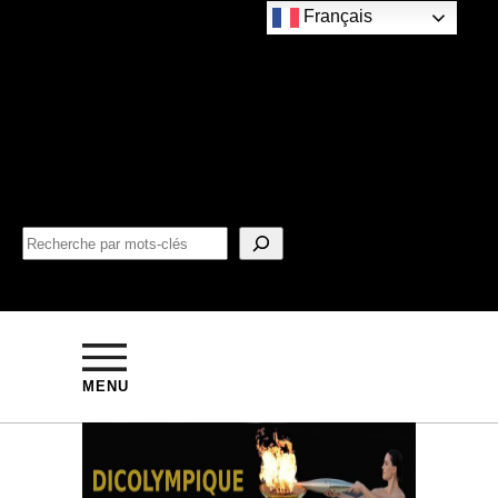
Français
MENU