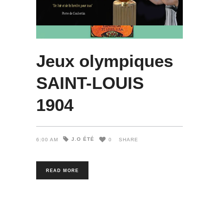
Jeux olympiques
SAINT-LOUIS
1904
J.O ÉTÉ
6:00 AM
0
SHARE
READ MORE