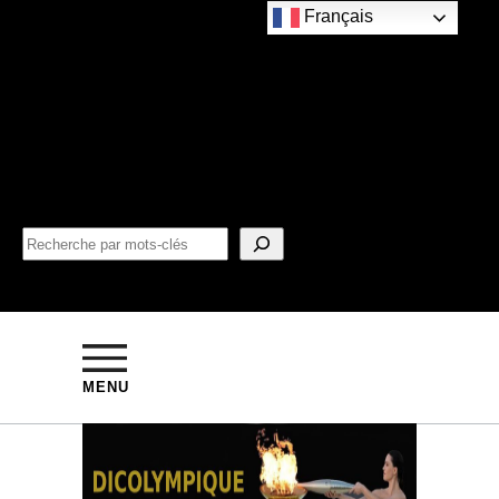
Français
MENU