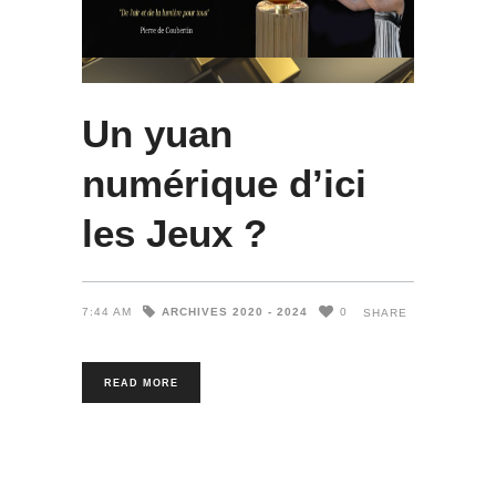
Un yuan
numérique d’ici
les Jeux ?
ARCHIVES 2020 - 2024
7:44 AM
0
SHARE
READ MORE