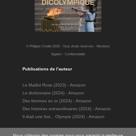
© Philippe Chollet 2020 - Tous droits réservés -
Mentions
légales
-
Confidentialité
Publications de l’auteur
Le Maillot Rose
(2023) - Amazon
Le dictionnaire
(2024) - Amazon
Des femmes en or
(2024) - Amazon
Des histoires extraordinaires
(2024) - Amazon
Il était une fois... Olympie
(2024) - Amazon
Nous utilisons des cookies pour vous garantir la meilleure