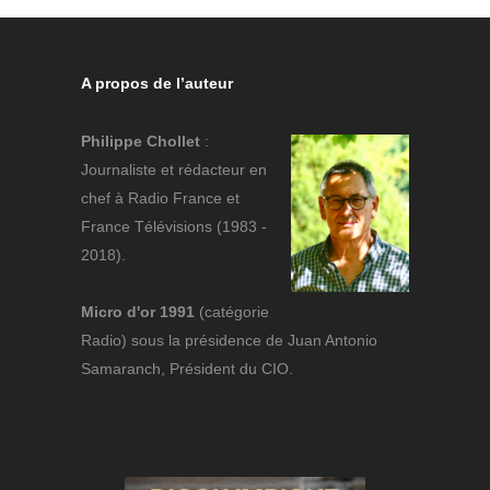
A propos de l’auteur
Philippe Chollet
:
Journaliste et rédacteur en
chef à Radio France et
France Télévisions (1983 -
2018).
Micro d'or 1991
(catégorie
Radio) sous la présidence de Juan Antonio
Samaranch, Président du CIO.