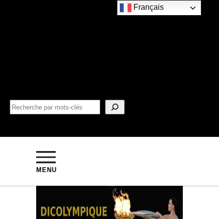
Français
MENU