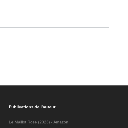
Publications de l’auteur
Le Maillot Rose
(2023) - Amazon