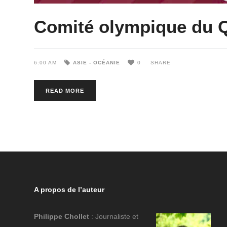
Comité olympique du 
6:00 AM
ASIE - OCÉANIE
0
SHARE
READ MORE
A propos de l’auteur
Philippe Chollet
: Journaliste et