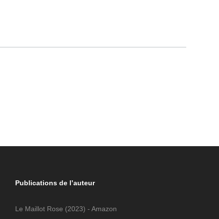
Publications de l’auteur
Le Maillot Rose
(2023) - Amazon