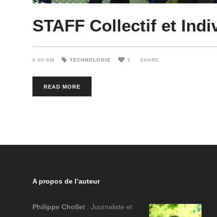
STAFF Collectif et Indi
6:00 AM
TECHNOLOGIE
1
SHARE
READ MORE
A propos de l’auteur
Philippe Chollet
: Journaliste et