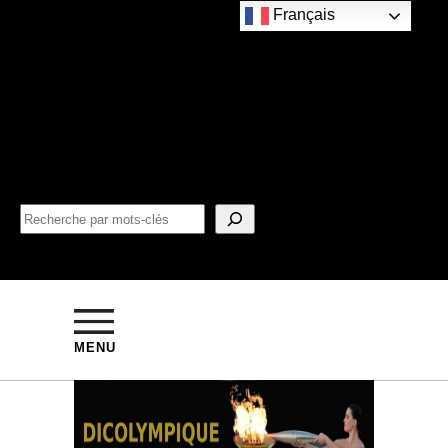
Français
MENU