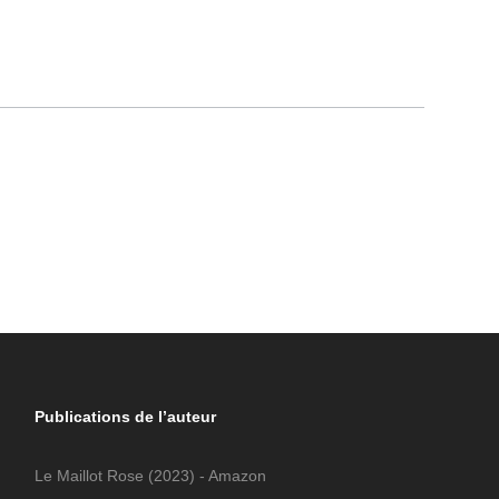
Publications de l’auteur
Le Maillot Rose
(2023) - Amazon