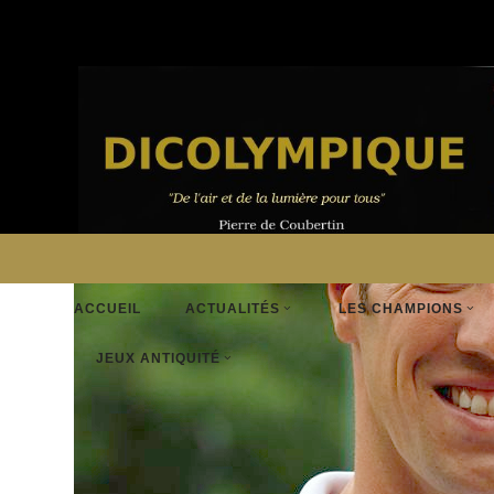
ACCUEIL
ACTUALITÉS
LES CHAMPIONS
JEUX ANTIQUITÉ