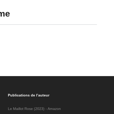
sme
Publications de l’auteur
Le Maillot Rose
(2023) - Amazon