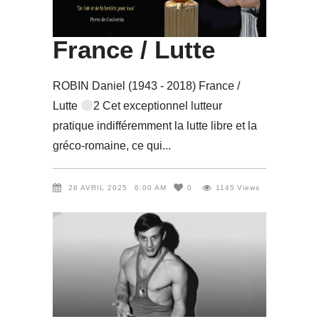
(1943 – 2018)
France / Lutte
ROBIN Daniel (1943 - 2018) France /
Lutte
2 Cet exceptionnel lutteur
pratique indifféremment la lutte libre et la
gréco-romaine, ce qui
28 AVRIL 2025
6:00 AM
0
1145
Views