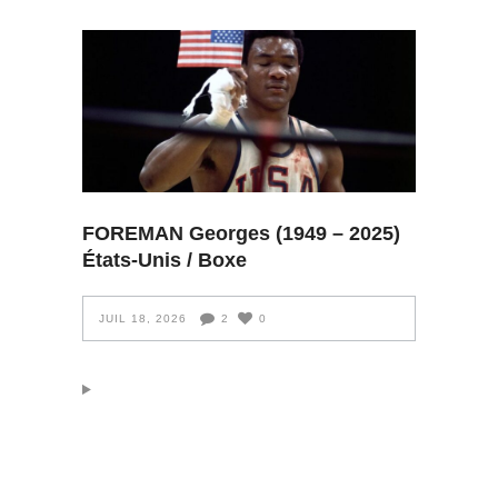
FOREMAN Georges (1949 – 2025)
États-Unis / Boxe
JUIL 18, 2026
2
0