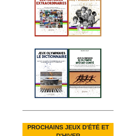
PROCHAINS JEUX D'ÉTÉ ET
D'HIVER