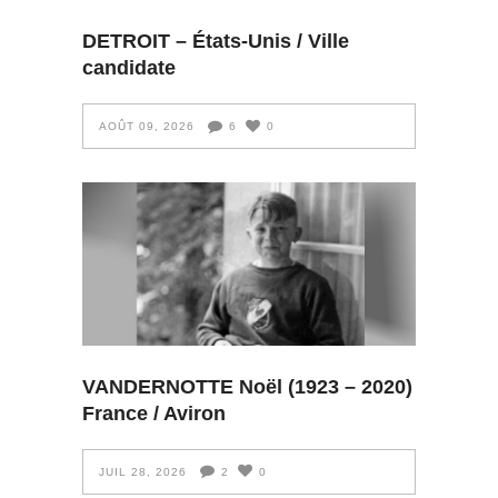
DETROIT – États-Unis / Ville
candidate
AOÛT 09, 2026
6
0
VANDERNOTTE Noël (1923 – 2020)
France / Aviron
JUIL 28, 2026
2
0