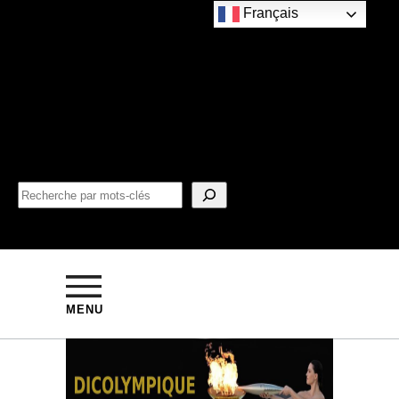
Français
MENU
ÉTÉ
ROBIN Daniel