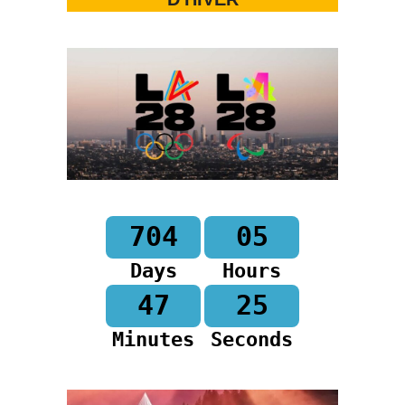
704
05
Days
Hours
47
24
Minutes
Seconds